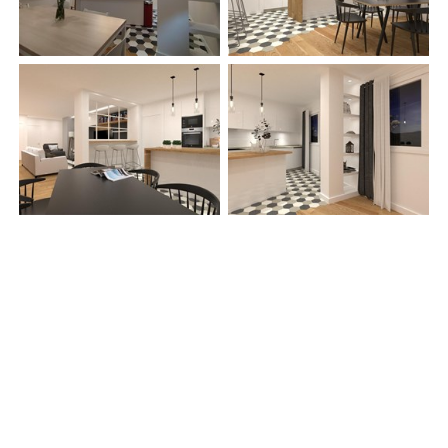
Diseño de cocinas en Ponteareas -
Espacio Cocinas