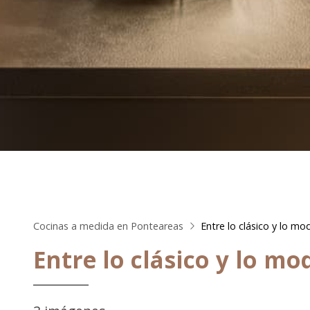
Cocinas a medida en Ponteareas
Entre lo clásico y lo m
Entre lo clásico y lo m