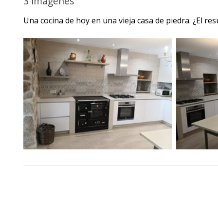
3 imágenes
Una cocina de hoy en una vieja casa de piedra. ¿El re